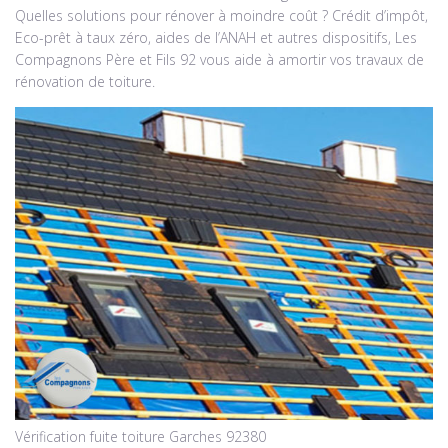
Quelles solutions pour rénover à moindre coût ? Crédit d’impôt,
Eco-prêt à taux zéro, aides de l’ANAH et autres dispositifs, Les
Compagnons Père et Fils 92 vous aide à amortir vos travaux de
rénovation de toiture.
Vérification fuite toiture Garches 92380