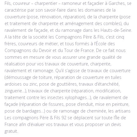
Fils, couvreur – charpentier – ramoneur et façadier à Garches, se
caractérise par son savoir-faire dans les domaines de la
couverture (pose, rénovation, réparation), de la charpente (pose
et traitement de charpente et aménagement des combles), du
ravalement de façade, et du ramonage dans les Hauts-de-Seine.
A la tête de la société les Compagnons Père & Fils, c’est cinq
frères, couvreurs de métier, et tous formés à l’École des
Compagnons du Devoir et du Tour de France. De ce fait nous
sommes en mesure de vous assurer une grande qualité de
réalisation pour vos travaux de couverture, charpente,
ravalement et ramonage. Qu’il s’agisse de travaux de couverture
(démoussage de toiture, réparation de couverture en tuiles
ardoises ou zinc, pose de gouttières, travaux d’étanchéité,
zinguerie…), travaux de charpente (réparation, modification,
traitement contre les insectes xylophages…), de ravalement de
façade (réparation de fissures, pose d’enduit, mise en peinture,
pose de bardages…) ou de ramonage de cheminée, les artisans
Les compagnons Père & Fils 92 se déplacent sur toute l’Île de
France afin d’évaluer vos travaux et vous proposer un devis
gratuit.