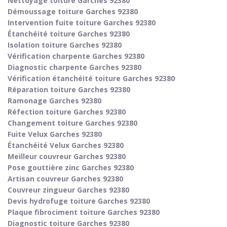
Nettoyage toiture Garches 92380
Démoussage toiture Garches 92380
Intervention fuite toiture Garches 92380
Étanchéité toiture Garches 92380
Isolation toiture Garches 92380
Vérification charpente Garches 92380
Diagnostic charpente Garches 92380
Vérification étanchéité toiture Garches 92380
Réparation toiture Garches 92380
Ramonage Garches 92380
Réfection toiture Garches 92380
Changement toiture Garches 92380
Fuite Velux Garches 92380
Étanchéité Velux Garches 92380
Meilleur couvreur Garches 92380
Pose gouttière zinc Garches 92380
Artisan couvreur Garches 92380
Couvreur zingueur Garches 92380
Devis hydrofuge toiture Garches 92380
Plaque fibrociment toiture Garches 92380
Diagnostic toiture Garches 92380