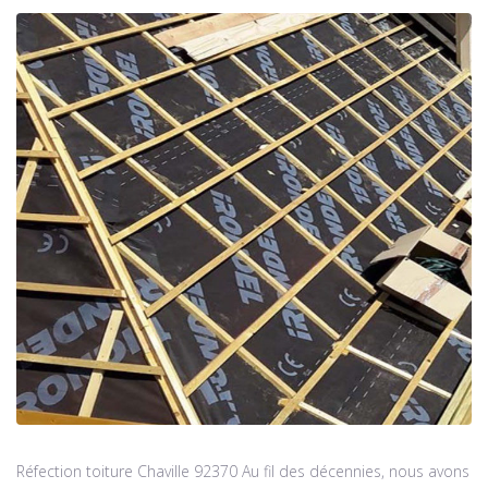
Réfection toiture Chaville 92370 Au fil des décennies, nous avons