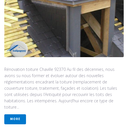
Rénovation toiture Chaville 92370 Au fil des décennies, nous
avons su nous former et évoluer autour des nouvelles
réglementations encadrant la toiture (remplacement de
couverture toiture, traitement, façades et isolation). Les tuiles
sont utilisées depuis l’Antiquité pour recouvrir les toits des
habitations. Les intempéries. Aujourd’hui encore ce type de
toiture...
MORE