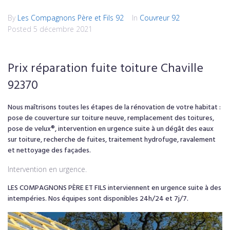
By
Les Compagnons Père et Fils 92
In
Couvreur 92
Posted
5 décembre 2021
Prix réparation fuite toiture Chaville
92370
Nous maîtrisons toutes les étapes de la rénovation de votre habitat :
pose de couverture sur toiture neuve, remplacement des toitures,
pose de velux®, intervention en urgence suite à un dégât des eaux
sur toiture, recherche de fuites, traitement hydrofuge, ravalement
et nettoyage des façades.
Intervention en urgence.
LES COMPAGNONS PÈRE ET FILS interviennent en urgence suite à des
intempéries. Nos équipes sont disponibles 24h/24 et 7j/7.