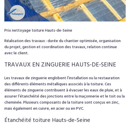
Prix nettoyage toiture Hauts-de-Seine
Réalisation des travaux : durée du chantier optimisée, organisation
du projet, gestion et coordination des travaux, relation continue
avec le client.
TRAVAUX EN
ZINGUERIE
HAUTS-DE-SEINE
Les travaux de zinguerie englobent l’installation ou la restauration
des différents éléments métalliques associés à la toiture. Ces
éléments de zinguerie contribuent à évacuer les eaux de pluie, et à
assurer l’étanchéité des jonctions entre la maçonnerie et le toit ou la
cheminée. Plusieurs composants de la toiture sont conçus en zinc,
mais également en cuivre, en acier ou en PVC.
Étanchéité toiture Hauts-de-Seine