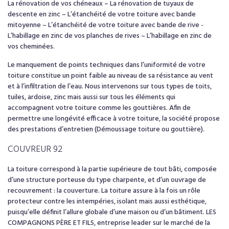
La rénovation de vos chéneaux – La rénovation de tuyaux de
descente en zinc – L’étanchéité de votre toiture avec bande
mitoyenne – L’étanchéité de votre toiture avec bande de rive -
L’habillage en zinc de vos planches de rives – L’habillage en zinc de
vos cheminées.
Le manquement de points techniques dans l’uniformité de votre
toiture constitue un point faible au niveau de sa résistance au vent
et à l’infiltration de l’eau. Nous intervenons sur tous types de toits,
tuiles, ardoise, zinc mais aussi sur tous les éléments qui
accompagnent votre toiture comme les gouttières. Afin de
permettre une longévité efficace à votre toiture, la société propose
des prestations d’entretien (Démoussage toiture ou gouttière).
COUVREUR 92
La toiture correspond à la partie supérieure de tout bâti, composée
d’une structure porteuse du type charpente, et d’un ouvrage de
recouvrement : la couverture. La toiture assure à la fois un rôle
protecteur contre les intempéries, isolant mais aussi esthétique,
puisqu’elle définit l’allure globale d’une maison ou d’un bâtiment. LES
COMPAGNONS PÈRE ET FILS, entreprise leader sur le marché de la