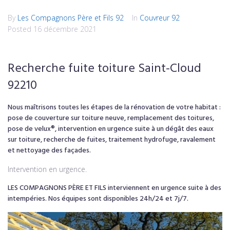
By
Les Compagnons Père et Fils 92
In
Couvreur 92
Posted
16 décembre 2021
Recherche fuite toiture Saint-Cloud
92210
Nous maîtrisons toutes les étapes de la rénovation de votre habitat :
pose de couverture sur toiture neuve, remplacement des toitures,
pose de velux®, intervention en urgence suite à un dégât des eaux
sur toiture, recherche de fuites, traitement hydrofuge, ravalement
et nettoyage des façades.
Intervention en urgence.
LES COMPAGNONS PÈRE ET FILS interviennent en urgence suite à des
intempéries. Nos équipes sont disponibles 24h/24 et 7j/7.