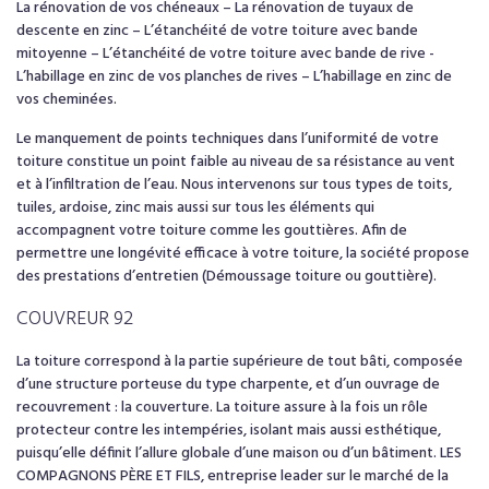
La rénovation de vos chéneaux – La rénovation de tuyaux de
descente en zinc – L’étanchéité de votre toiture avec bande
mitoyenne – L’étanchéité de votre toiture avec bande de rive -
L’habillage en zinc de vos planches de rives – L’habillage en zinc de
vos cheminées.
Le manquement de points techniques dans l’uniformité de votre
toiture constitue un point faible au niveau de sa résistance au vent
et à l’infiltration de l’eau. Nous intervenons sur tous types de toits,
tuiles, ardoise, zinc mais aussi sur tous les éléments qui
accompagnent votre toiture comme les gouttières. Afin de
permettre une longévité efficace à votre toiture, la société propose
des prestations d’entretien (Démoussage toiture ou gouttière).
COUVREUR 92
La toiture correspond à la partie supérieure de tout bâti, composée
d’une structure porteuse du type charpente, et d’un ouvrage de
recouvrement : la couverture. La toiture assure à la fois un rôle
protecteur contre les intempéries, isolant mais aussi esthétique,
puisqu’elle définit l’allure globale d’une maison ou d’un bâtiment. LES
COMPAGNONS PÈRE ET FILS, entreprise leader sur le marché de la