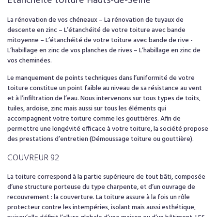
Étanchéité toiture Hauts-de-Seine
La rénovation de vos chéneaux – La rénovation de tuyaux de
descente en zinc – L’étanchéité de votre toiture avec bande
mitoyenne – L’étanchéité de votre toiture avec bande de rive -
L’habillage en zinc de vos planches de rives – L’habillage en zinc de
vos cheminées.
Le manquement de points techniques dans l’uniformité de votre
toiture constitue un point faible au niveau de sa résistance au vent
et à l’infiltration de l’eau. Nous intervenons sur tous types de toits,
tuiles, ardoise, zinc mais aussi sur tous les éléments qui
accompagnent votre toiture comme les gouttières. Afin de
permettre une longévité efficace à votre toiture, la société propose
des prestations d’entretien (Démoussage toiture ou gouttière).
COUVREUR 92
La toiture correspond à la partie supérieure de tout bâti, composée
d’une structure porteuse du type charpente, et d’un ouvrage de
recouvrement : la couverture. La toiture assure à la fois un rôle
protecteur contre les intempéries, isolant mais aussi esthétique,