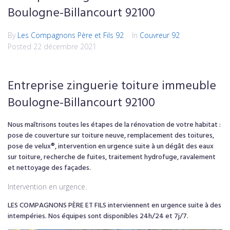
Boulogne-Billancourt 92100
By
Les Compagnons Père et Fils 92
In
Couvreur 92
Posted
22 décembre 2021
Entreprise zinguerie toiture immeuble
Boulogne-Billancourt 92100
Nous maîtrisons toutes les étapes de la rénovation de votre habitat :
pose de couverture sur toiture neuve, remplacement des toitures,
pose de velux®, intervention en urgence suite à un dégât des eaux
sur toiture, recherche de fuites, traitement hydrofuge, ravalement
et nettoyage des façades.
Intervention en urgence.
LES COMPAGNONS PÈRE ET FILS interviennent en urgence suite à des
intempéries. Nos équipes sont disponibles 24h/24 et 7j/7.