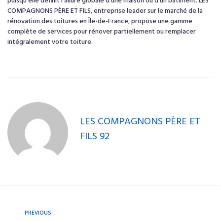
puisqu’elle définit l’allure globale d’une maison ou d’un bâtiment. LES
COMPAGNONS PÈRE ET FILS, entreprise leader sur le marché de la
rénovation des toitures en Île-de-France, propose une gamme
complète de services pour rénover partiellement ou remplacer
intégralement votre toiture.
LES COMPAGNONS PÈRE ET
FILS 92
PREVIOUS