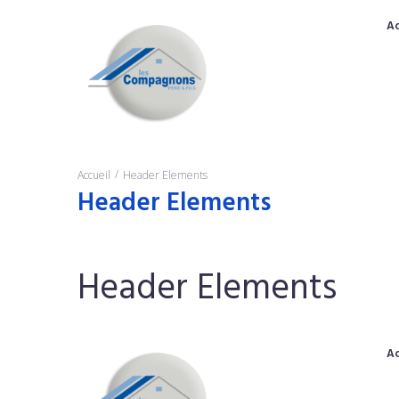
Ac
/
Accueil
Header Elements
Header Elements
Header Elements
Ac