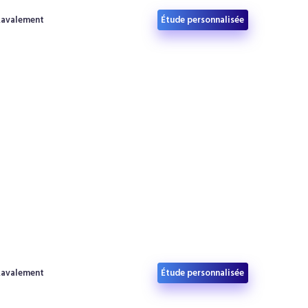
Devis gratuit
Étude personnalisée
Ravalement
Devis gratuit
Étude personnalisée
Ravalement