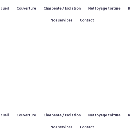
cueil
Couverture
Charpente / Isolation
Nettoyage toiture
Nos services
Contact
cueil
Couverture
Charpente / Isolation
Nettoyage toiture
Nos services
Contact