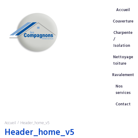
Accueil
Couverture
Charpente
/
Isolation
Nettoyage
toiture
Ravalement
Nos
services
Contact
/
Accueil
Header_home_v5
Header_home_v5