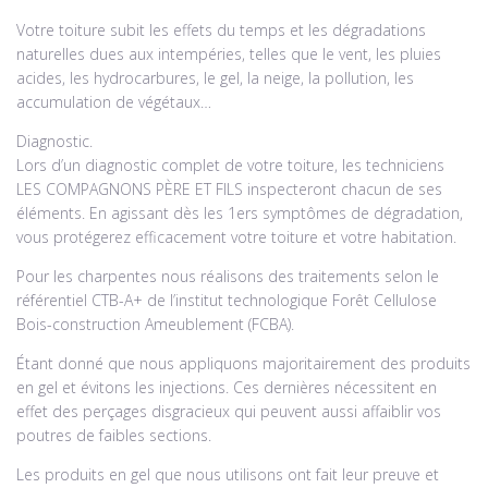
Votre toiture subit les effets du temps et les dégradations
naturelles dues aux intempéries, telles que le vent, les pluies
acides, les hydrocarbures, le gel, la neige, la pollution, les
accumulation de végétaux…
Diagnostic.
Lors d’un diagnostic complet de votre toiture, les techniciens
LES COMPAGNONS PÈRE ET FILS inspecteront chacun de ses
éléments. En agissant dès les 1ers symptômes de dégradation,
vous protégerez efficacement votre toiture et votre habitation.
Pour les charpentes nous réalisons des traitements selon le
référentiel CTB-A+ de l’institut technologique Forêt Cellulose
Bois-construction Ameublement (FCBA).
Étant donné que nous appliquons majoritairement des produits
en gel et évitons les injections. Ces dernières nécessitent en
effet des perçages disgracieux qui peuvent aussi affaiblir vos
poutres de faibles sections.
Les produits en gel que nous utilisons ont fait leur preuve et