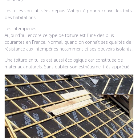
Les tuiles sont utilisées depuis l’Antiquité pour recouvrir les toits
des habitations.
Les intempéries.
Aujourd’hui encore ce type de toiture est l’une des plus
courantes en France. Normal, quand on connaît ses qualités de
résistance aux intempéries notamment et ses pouvoirs isolants.
Une toiture en tuiles est aussi écologique car constituée de
matériaux naturels. Sans oublier son esthétisme, très apprécié.