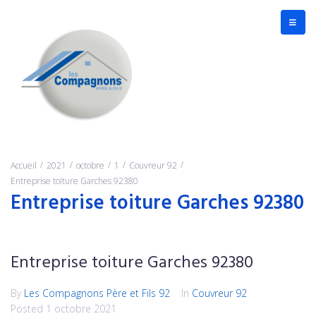
/
/
/
/
/
Accueil
2021
octobre
1
Couvreur 92
Entreprise toiture Garches 92380
Entreprise toiture Garches 92380
Entreprise toiture Garches 92380
By
Les Compagnons Père et Fils 92
In
Couvreur 92
Posted
1 octobre 2021