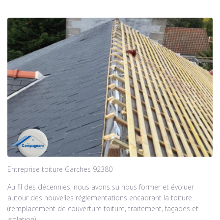
Entreprise toiture Garches 92380
Au fil des décennies, nous avons su nous former et évoluer
autour des nouvelles réglementations encadrant la toiture
(remplacement de couverture toiture, traitement, façades et
isolation).