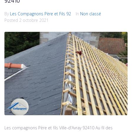
92410
By
Les Compagnons Père et Fils 92
In
Non classé
Posted
2 octobre 2021
Les compagnons Père et fils Ville-d'Avray 92410 Au fil des