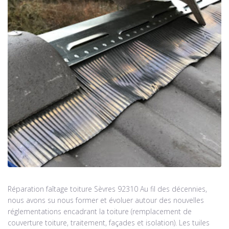
Réparation faîtage toiture Sèvres 92310 Au fil des décennies,
nous avons su nous former et évoluer autour des nouvelles
réglementations encadrant la toiture (remplacement de
couverture toiture, traitement, façades et isolation). Les tuiles